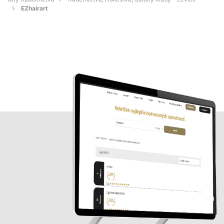
EZhairart