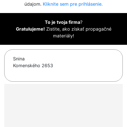
údajom.
Kliknite sem pre prihlásenie.
To je tvoja firma
?
Gratulujeme!
Zistite, ako získať propagačné
materiály!
Snina
Komenského 2653