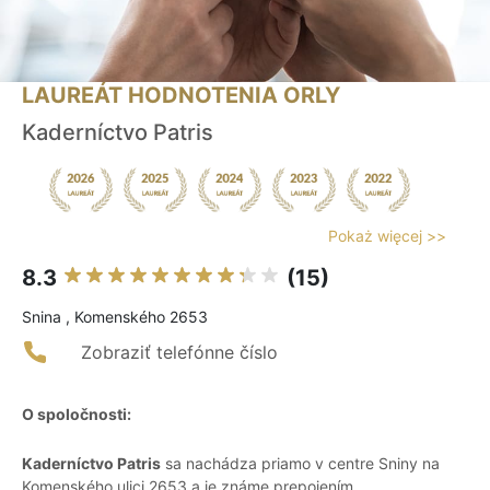
LAUREÁT HODNOTENIA ORLY
Kaderníctvo Patris
Pokaż więcej >>
8.3
(15)
Snina , Komenského 2653
Zobraziť telefónne číslo
O spoločnosti:
Kaderníctvo Patris
sa nachádza priamo v centre Sniny na
Komenského ulici 2653 a je známe prepojením