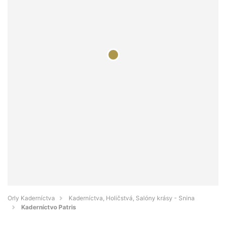
Orly Kaderníctva
Kaderníctva, Holičstvá, Salóny krásy - Snina
Kaderníctvo Patris