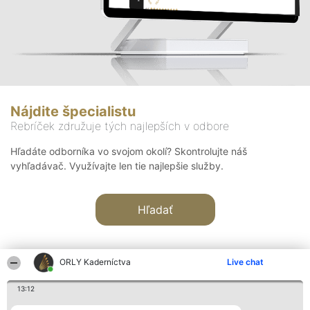
Nájdite špecialistu
Rebríček združuje tých najlepších v odbore
Hľadáte odborníka vo svojom okolí? Skontrolujte náš
vyhľadávač. Využívajte len tie najlepšie služby.
Hľadať
ORLY Kaderníctva
Live chat
13:12