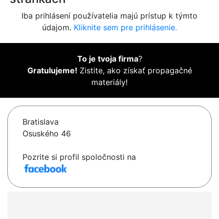
Iba prihlásení používatelia majú prístup k týmto
údajom.
Kliknite sem pre prihlásenie.
To je tvoja firma
?
Gratulujeme!
Zistite, ako získať propagačné
materiály!
Bratislava
Osuského 46
Pozrite si profil spoločnosti na