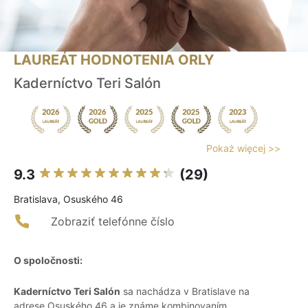
LAUREÁT HODNOTENIA ORLY
Kaderníctvo Teri Salón
Pokaż więcej >>
9.3
(29)
Bratislava, Osuského 46
Zobraziť telefónne číslo
O spoločnosti:
Kaderníctvo Teri Salón
sa nachádza v Bratislave na
adrese Osuského 46 a je známe kombinovaním