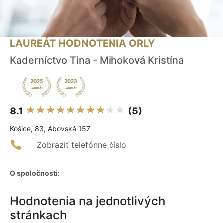
LAUREÁT HODNOTENIA ORLY
Kaderníctvo Tina - Mihoková Kristína
8.1
(5)
Košice, 83, Abovská 157
Zobraziť telefónne číslo
O spoločnosti:
Hodnotenia na jednotlivých
stránkach