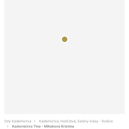
Orly Kaderníctva
Kaderníctva, Holičstvá, Salóny krásy - Košice
Kaderníctvo Tina - Mihoková Kristína