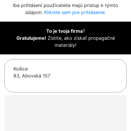
Iba prihlásení používatelia majú prístup k týmto
údajom.
Kliknite sem pre prihlásenie.
To je tvoja firma
?
Gratulujeme!
Zistite, ako získať propagačné
materiály!
Košice
83, Abovská 157