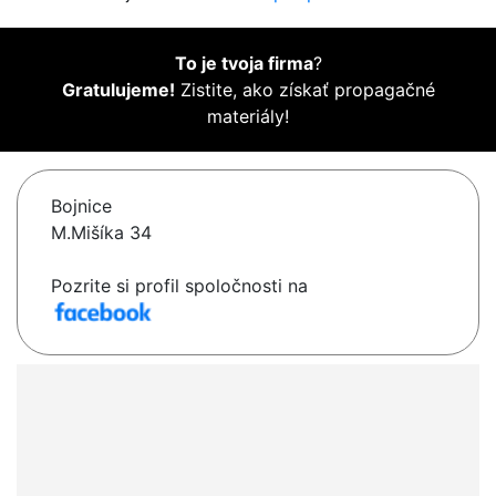
To je tvoja firma
?
Gratulujeme!
Zistite, ako získať propagačné
materiály!
Bojnice
M.Mišíka 34
Pozrite si profil spoločnosti na