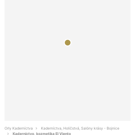
Orly Kaderníctva
Kaderníctva, Holičstvá, Salóny krásy - Bojnice
Kaderníctvo, kozmetika El Viento