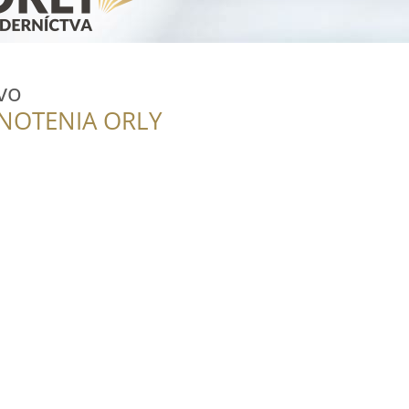
vo
NOTENIA ORLY