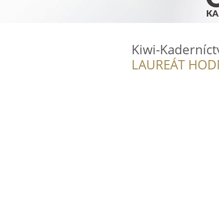
Kiwi-Kaderníct
LAUREÁT HOD