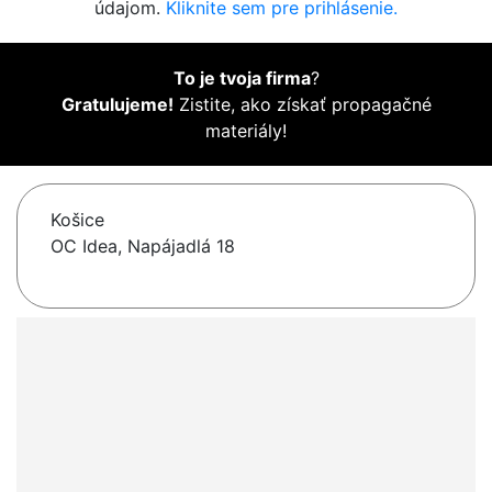
údajom.
Kliknite sem pre prihlásenie.
To je tvoja firma
?
Gratulujeme!
Zistite, ako získať propagačné
materiály!
Košice
OC Idea, Napájadlá 18