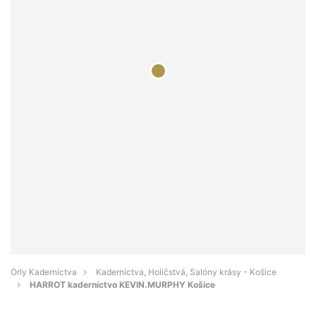
Orly Kaderníctva
Kaderníctva, Holičstvá, Salóny krásy - Košice
HARROT kaderníctvo KEVIN.MURPHY Košice