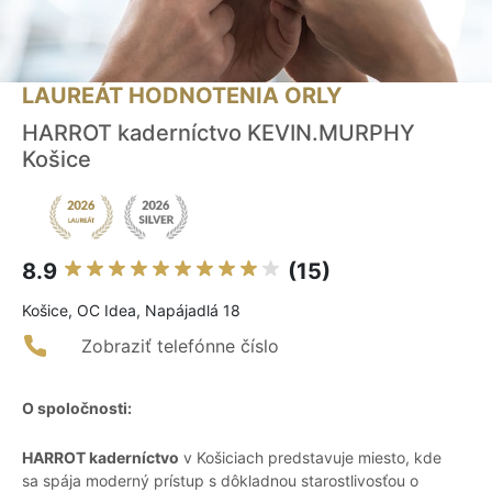
LAUREÁT HODNOTENIA ORLY
HARROT kaderníctvo KEVIN.MURPHY
Košice
8.9
(15)
Košice, OC Idea, Napájadlá 18
Zobraziť telefónne číslo
O spoločnosti:
HARROT kaderníctvo
v Košiciach predstavuje miesto, kde
sa spája moderný prístup s dôkladnou starostlivosťou o