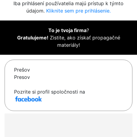
Iba prihlásení používatelia majú prístup k týmto
údajom.
Kliknite sem pre prihlásenie.
To je tvoja firma
?
Gratulujeme!
Zistite, ako získať propagačné
materiály!
Prešov
Presov
Pozrite si profil spoločnosti na