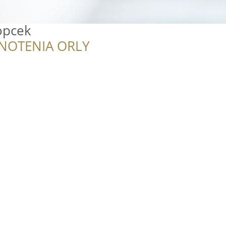
opcek
NOTENIA ORLY