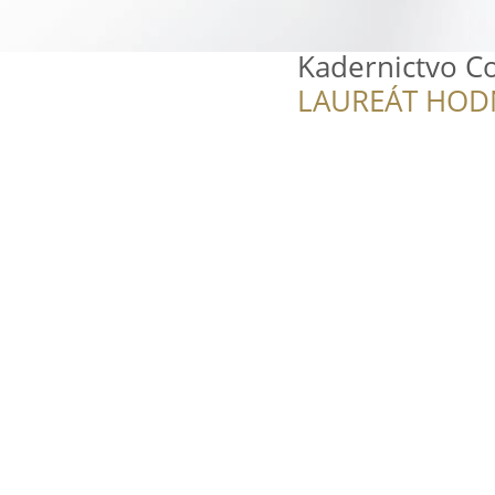
Kadernictvo C
LAUREÁT HOD