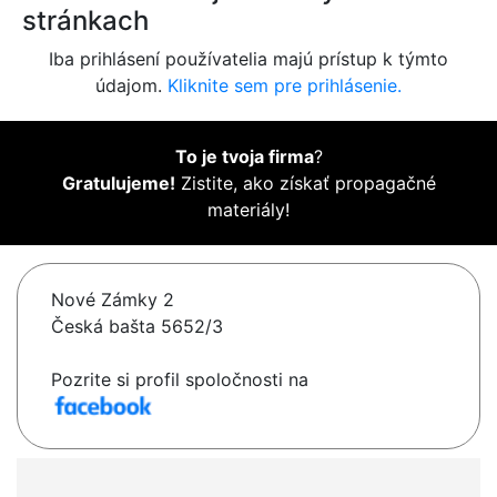
stránkach
Iba prihlásení používatelia majú prístup k týmto
údajom.
Kliknite sem pre prihlásenie.
To je tvoja firma
?
Gratulujeme!
Zistite, ako získať propagačné
materiály!
Nové Zámky 2
Česká bašta 5652/3
Pozrite si profil spoločnosti na