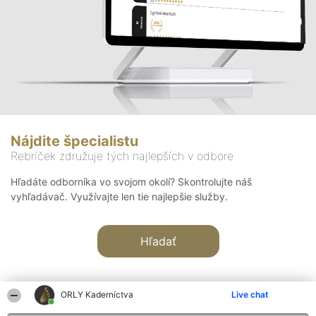
Nájdite špecialistu
Rebríček združuje tých najlepších v odbore
Hľadáte odborníka vo svojom okolí? Skontrolujte náš
vyhľadávač. Využívajte len tie najlepšie služby.
Hľadať
ORLY Kaderníctva
Live chat