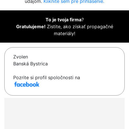
údajom.
Kliknite sem pre prihlásenie.
To je tvoja firma
?
Gratulujeme!
Zistite, ako získať propagačné
materiály!
Zvolen
Banská Bystrica
Pozrite si profil spoločnosti na