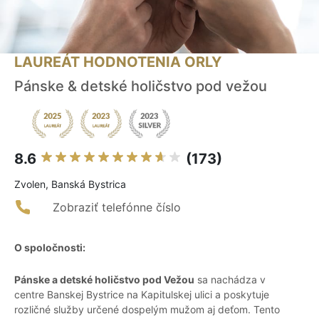
LAUREÁT HODNOTENIA ORLY
Pánske & detské holičstvo pod vežou
8.6
(173)
Zvolen, Banská Bystrica
Zobraziť telefónne číslo
O spoločnosti:
Pánske a detské holičstvo pod Vežou
sa nachádza v
centre Banskej Bystrice na Kapitulskej ulici a poskytuje
rozličné služby určené dospelým mužom aj deťom. Tento