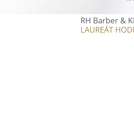
RH Barber & 
LAUREÁT HOD