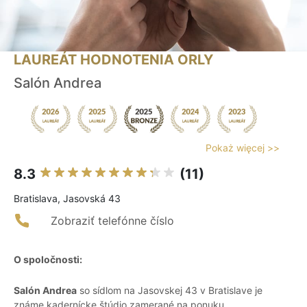
LAUREÁT HODNOTENIA ORLY
Salón Andrea
Pokaż więcej >>
8.3
(11)
Bratislava, Jasovská 43
Zobraziť telefónne číslo
O spoločnosti:
Salón Andrea
so sídlom na Jasovskej 43 v Bratislave je
známe kadernícke štúdio zamerané na ponuku