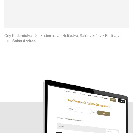
Orly Kaderníctva
Kaderníctva, Holičstvá, Salóny krásy - Bratislava
Salón Andrea