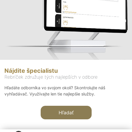
Nájdite špecialistu
Rebríček združuje tých najlepších v odbore
Hľadáte odborníka vo svojom okolí? Skontrolujte náš
vyhľadávač. Využívajte len tie najlepšie služby.
Hľadať