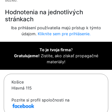
služieb.
Hodnotenia na jednotlivých
stránkach
Iba prihlásení používatelia majú prístup k týmto
údajom.
Kliknite sem pre prihlásenie.
To je tvoja firma
?
Gratulujeme!
Zistite, ako získať propagačné
materiály!
Košice
Hlavná 115
Pozrite si profil spoločnosti na