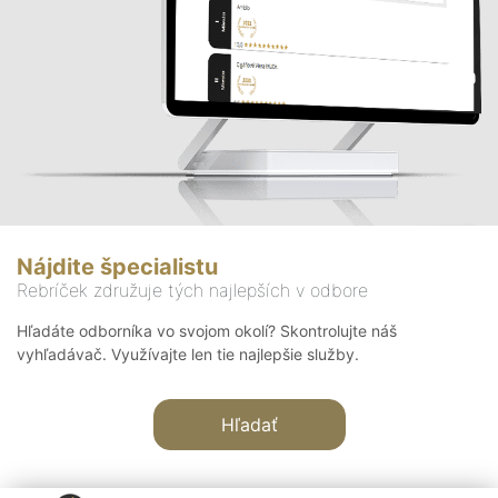
Nájdite špecialistu
Rebríček združuje tých najlepších v odbore
Hľadáte odborníka vo svojom okolí? Skontrolujte náš
vyhľadávač. Využívajte len tie najlepšie služby.
Hľadať