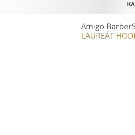
Amigo BarberSh
LAUREÁT HOD