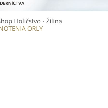
op Holičstvo - Žilina
NOTENIA ORLY