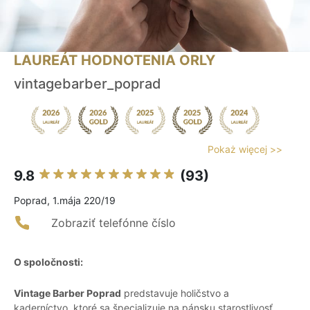
LAUREÁT HODNOTENIA ORLY
vintagebarber_poprad
Pokaż więcej >>
9.8
(93)
Poprad, 1.mája 220/19
Zobraziť telefónne číslo
O spoločnosti:
Vintage Barber Poprad
predstavuje holičstvo a
kaderníctvo, ktoré sa špecializuje na pánsku starostlivosť