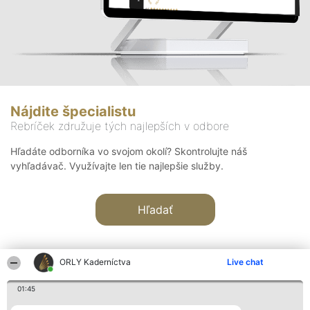
Nájdite špecialistu
Rebríček združuje tých najlepších v odbore
Hľadáte odborníka vo svojom okolí? Skontrolujte náš
vyhľadávač. Využívajte len tie najlepšie služby.
Hľadať
ORLY Kaderníctva
Live chat
01:45