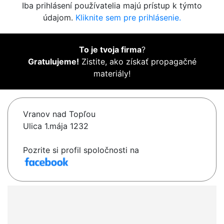
Iba prihlásení používatelia majú prístup k týmto
údajom.
Kliknite sem pre prihlásenie.
To je tvoja firma
?
Gratulujeme!
Zistite, ako získať propagačné
materiály!
Vranov nad Topľou
Ulica 1.mája 1232
Pozrite si profil spoločnosti na