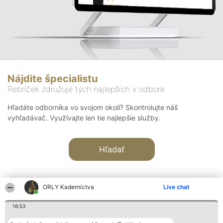
Nájdite špecialistu
Rebríček združuje tých najlepších v odbore
Hľadáte odborníka vo svojom okolí? Skontrolujte náš
vyhľadávač. Využívajte len tie najlepšie služby.
Hľadať
ORLY Kaderníctva
Live chat
16:53
Organizátor hodnotenia
Hodnotenie
Kontakt