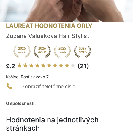
LAUREÁT HODNOTENIA ORLY
Zuzana Valuskova Hair Stylist
9.2
(21)
Košice, Rastislavova 7
Zobraziť telefónne číslo
O spoločnosti:
Hodnotenia na jednotlivých
stránkach