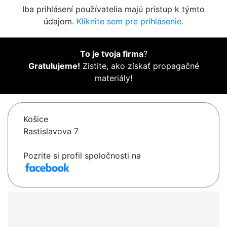
Iba prihlásení používatelia majú prístup k týmto
údajom.
Kliknite sem pre prihlásenie.
To je tvoja firma
?
Gratulujeme!
Zistite, ako získať propagačné
materiály!
Košice
Rastislavova 7
Pozrite si profil spoločnosti na