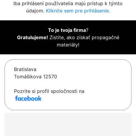
Iba prihlásení používatelia majú prístup k týmto
údajom.
Kliknite sem pre prihlásenie.
To je tvoja firma
?
Gratulujeme!
Zistite, ako získať propagačné
materiály!
Bratislava
Tomášikova 12570
Pozrite si profil spoločnosti na