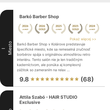
Barkó Barber Shop
Pokaż więcej >>
Miesto
Barkó Barber Shop v Kolárove predstavuje
špecifické miesto, kde sa remeselná zručnosť
I
borbérov spája s originálnou atmosférou retro
interiéru. Tento salón nie je len tradičným
kaderníctvom, ale ponúka aj komplexný
zážitok so zameraním na relax ...
9.8
(68)
Attila Szabó - HAIR STUDIO
Exclusive