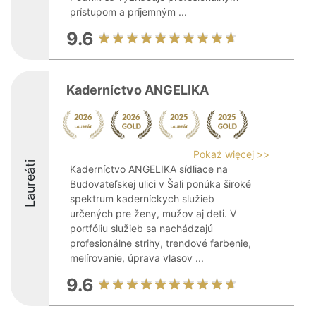
prístupom a príjemným ...
9.6
Kaderníctvo ANGELIKA
Pokaż więcej >>
Laureáti
Kaderníctvo ANGELIKA sídliace na
Budovateľskej ulici v Šali ponúka široké
spektrum kaderníckych služieb
určených pre ženy, mužov aj deti. V
portfóliu služieb sa nachádzajú
profesionálne strihy, trendové farbenie,
melírovanie, úprava vlasov ...
9.6