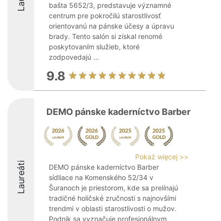
bašta 5652/3, predstavuje významné
centrum pre pokročilú starostlivosť
orientovanú na pánske účesy a úpravu
brady. Tento salón si získal renomé
poskytovaním služieb, ktoré
zodpovedajú ...
9.8
DEMO pánske kaderníctvo Barber
Pokaż więcej >>
Laureáti
DEMO pánske kaderníctvo Barber
sídliace na Komenského 52/34 v
Šuranoch je priestorom, kde sa prelínajú
tradičné holičské zručnosti s najnovšími
trendmi v oblasti starostlivosti o mužov.
Podnik sa vyznačuje profesionálnym