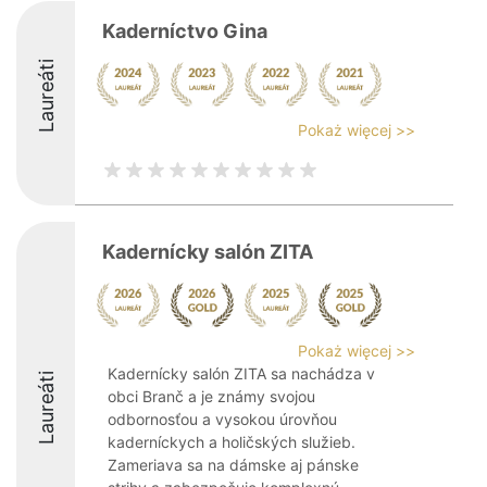
Kaderníctvo Gina
Laureáti
Pokaż więcej >>
Kadernícky salón ZITA
Pokaż więcej >>
Kadernícky salón ZITA sa nachádza v
Laureáti
obci Branč a je známy svojou
odbornosťou a vysokou úrovňou
kaderníckych a holičských služieb.
Zameriava sa na dámske aj pánske