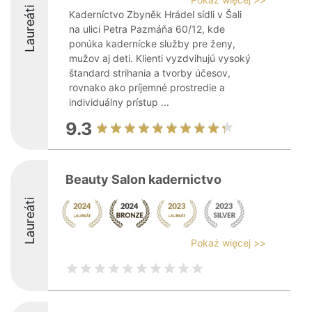
Laureáti
Kaderníctvo Zbyněk Hrádel sídli v Šali
na ulici Petra Pazmáňa 60/12, kde
ponúka kadernícke služby pre ženy,
mužov aj deti. Klienti vyzdvihujú vysoký
štandard strihania a tvorby účesov,
rovnako ako príjemné prostredie a
individuálny prístup ...
9.3
Beauty Salon kadernictvo
Laureáti
Pokaż więcej >>