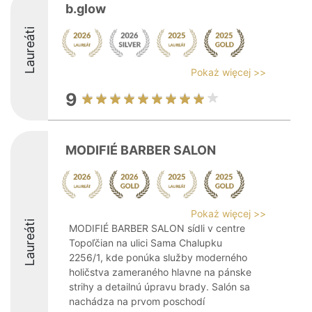
b.glow
Laureáti
Pokaż więcej >>
9
MODIFIÉ BARBER SALON
Pokaż więcej >>
Laureáti
MODIFIÉ BARBER SALON sídli v centre
Topoľčian na ulici Sama Chalupku
2256/1, kde ponúka služby moderného
holičstva zameraného hlavne na pánske
strihy a detailnú úpravu brady. Salón sa
nachádza na prvom poschodí