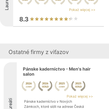
Laureáti
Pokaż więcej >>
8.3
Ostatné firmy z viťazov
Pánske kaderníctvo - Men's hair
salon
Pokaż więcej >>
Laureáti
Pánske kaderníctvo v Nových
Zámkoch, ktoré sídli na adrese Česká