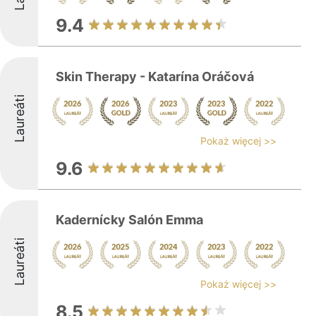
9.4
Skin Therapy - Katarína Oráčová
Laureáti
Pokaż więcej >>
9.6
Kadernícky Salón Emma
Laureáti
Pokaż więcej >>
8.5