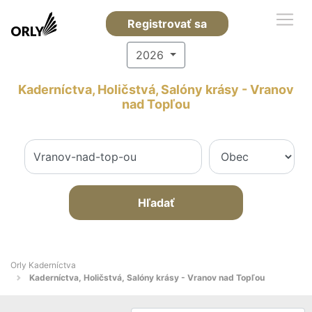
Registrovať sa
2026
Kaderníctva, Holičstvá, Salóny krásy - Vranov
nad Topľou
Hľadať
Orly Kaderníctva
Kaderníctva, Holičstvá, Salóny krásy - Vranov nad Topľou