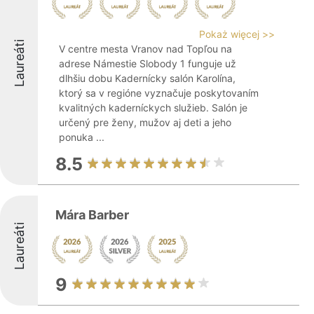
Pokaż więcej >>
Laureáti
V centre mesta Vranov nad Topľou na
adrese Námestie Slobody 1 funguje už
dlhšiu dobu Kadernícky salón Karolína,
ktorý sa v regióne vyznačuje poskytovaním
kvalitných kaderníckych služieb. Salón je
určený pre ženy, mužov aj deti a jeho
ponuka ...
8.5
Mára Barber
Laureáti
9