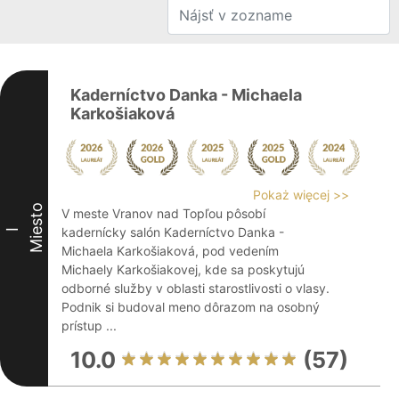
Kaderníctvo Danka - Michaela
Karkošiaková
Pokaż więcej >>
Miesto
V meste Vranov nad Topľou pôsobí
kadernícky salón Kaderníctvo Danka -
I
Michaela Karkošiaková, pod vedením
Michaely Karkošiakovej, kde sa poskytujú
odborné služby v oblasti starostlivosti o vlasy.
Podnik si budoval meno dôrazom na osobný
prístup ...
10.0
(57)