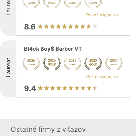
Laureáti
Pokaż więcej >>
8.6
Bl4ck Boy$ Barber VT
Laureáti
Pokaż więcej >>
9.4
Ostatné firmy z viťazov