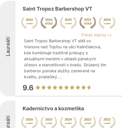
Saint Tropez Barbershop VT
Pokaż więcej >>
Laureáti
Saint Tropez Barbershop VT sídli vo
Vranove nad Topľou na ulici Kalinčiakova,
kde kombinuje tradičné prístupy s
aktuálnymi trendmi v oblasti pánskych
účesov a starostlivosti o bradu. Skúsený tím
barberov ponúka služby zamerané na
kvalitu, priateľský ...
9.6
Kaderníctvo a kozmetika
Laureáti