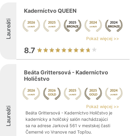
Kaderníctvo QUEEN
Laureáti
Pokaż więcej >>
8.7
Beáta Grittersová - Kaderníctvo
Holičstvo
Pokaż więcej >>
Laureáti
Beáta Grittersová - Kaderníctvo Holičstvo je
kadernícky a holičský salón nachádzajúci
sa na adrese Jarková 561 v mestskej časti
Čemerné vo Vranove nad Topľou.