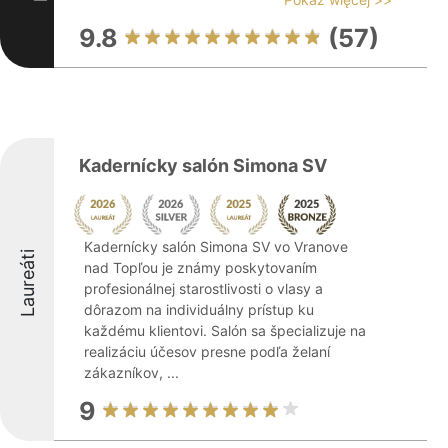
9.8
(57)
Kadernícky salón Simona SV
Kadernícky salón Simona SV vo Vranove
Laureáti
nad Topľou je známy poskytovaním
profesionálnej starostlivosti o vlasy a
dôrazom na individuálny prístup ku
každému klientovi. Salón sa špecializuje na
realizáciu účesov presne podľa želaní
zákazníkov, ...
9