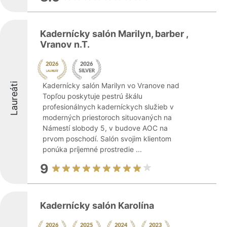
Kadernícky salón Marilyn, barber ,
Vranov n.T.
Laureáti
Kadernícky salón Marilyn vo Vranove nad
Topľou poskytuje pestrú škálu
profesionálnych kaderníckych služieb v
moderných priestoroch situovaných na
Námestí slobody 5, v budove AOC na
prvom poschodí. Salón svojim klientom
ponúka príjemné prostredie ...
9
Kadernícky salón Karolína