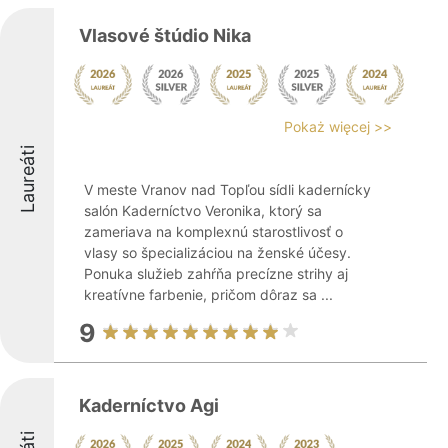
Vlasové štúdio Nika
Pokaż więcej >>
Laureáti
V meste Vranov nad Topľou sídli kadernícky
salón Kaderníctvo Veronika, ktorý sa
zameriava na komplexnú starostlivosť o
vlasy so špecializáciou na ženské účesy.
Ponuka služieb zahŕňa precízne strihy aj
kreatívne farbenie, pričom dôraz sa ...
9
Kaderníctvo Agi