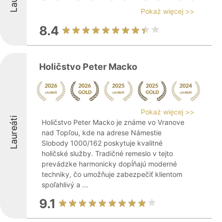
Pokaż więcej >>
8.4
Holičstvo Peter Macko
Pokaż więcej >>
Laureáti
Holičstvo Peter Macko je známe vo Vranove
nad Topľou, kde na adrese Námestie
Slobody 1000/162 poskytuje kvalitné
holičské služby. Tradičné remeslo v tejto
prevádzke harmonicky dopĺňajú moderné
techniky, čo umožňuje zabezpečiť klientom
spoľahlivý a ...
9.1