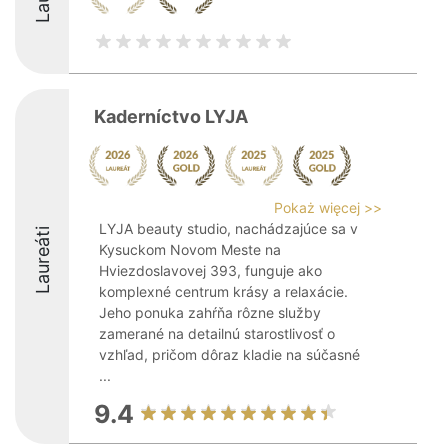
Kaderníctvo LYJA
Pokaż więcej >>
LYJA beauty studio, nachádzajúce sa v
Laureáti
Kysuckom Novom Meste na
Hviezdoslavovej 393, funguje ako
komplexné centrum krásy a relaxácie.
Jeho ponuka zahŕňa rôzne služby
zamerané na detailnú starostlivosť o
vzhľad, pričom dôraz kladie na súčasné
...
9.4