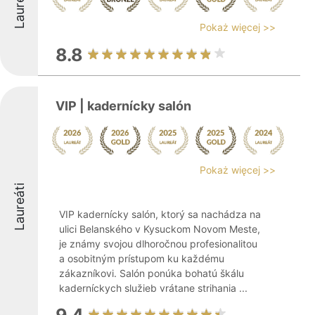
Laureáti
Pokaż więcej >>
8.8
VIP | kadernícky salón
Pokaż więcej >>
Laureáti
VIP kadernícky salón, ktorý sa nachádza na
ulici Belanského v Kysuckom Novom Meste,
je známy svojou dlhoročnou profesionalitou
a osobitným prístupom ku každému
zákazníkovi. Salón ponúka bohatú škálu
kaderníckych služieb vrátane strihania ...