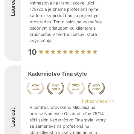
Laureáti
Námestova na Hamuljakovej ulici
178/20 a je známe profesionálnymi
kaderníckymi službami a príjemným
prostredím. Tento salón sa vyznačuje
osobným prístupom ku klientom a
zručnosťou v tvorbe účesov, ktoré
zvýrazňujú ...
10
Kaderníctvo Tina style
Pokaż więcej >>
V centre Liptovského Mikuláša na
Laureáti
adrese Námestie Osloboditeľov 75/14
sídli salón Kaderníctvo Tina style, ktorý
sa zameriava na profesionálnu
starostlivosť o vlasy v príjemnom a