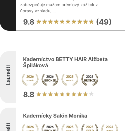
zabezpečuje mužom prémiový zážitok z
úpravy vzhľadu, ...
9.8
(49)
Kaderníctvo BETTY HAIR Alžbeta
Špiláková
Laureáti
8.8
Kadernícky Salón Monika