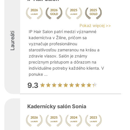
Pokaż więcej >>
IP Hair Salon patrí medzi významné
Laureáti
kaderníctva v Žiline, pričom sa
vyznačuje profesionálnou
starostlivosťou zameranou na krásu a
zdravie vlasov. Salón je známy
precíznym prístupom a dôrazom na
individuálne potreby každého klienta. V
ponuke ...
9.3
Kadernícky salón Sonia