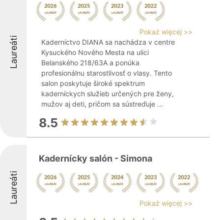
Pokaż więcej >>
Laureáti
Kaderníctvo DIANA sa nachádza v centre
Kysuckého Nového Mesta na ulici
Belanského 218/63A a ponúka
profesionálnu starostlivosť o vlasy. Tento
salon poskytuje široké spektrum
kaderníckych služieb určených pre ženy,
mužov aj deti, pričom sa sústreďuje ...
8.5
Kadernícky salón - Simona
Laureáti
Pokaż więcej >>