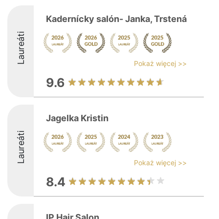
Kadernícky salón- Janka, Trstená
Laureáti
Pokaż więcej >>
9.6
Jagelka Kristin
Laureáti
Pokaż więcej >>
8.4
IP Hair Salon