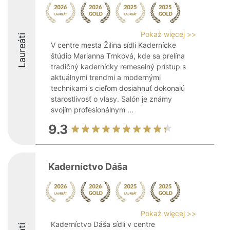
Pokaż więcej >>
Laureáti
V centre mesta Žilina sídli Kadernícke
štúdio Marianna Trnková, kde sa prelína
tradičný kadernícky remeselný prístup s
aktuálnymi trendmi a modernými
technikami s cieľom dosiahnuť dokonalú
starostlivosť o vlasy. Salón je známy
svojím profesionálnym ...
9.3
Kaderníctvo Dáša
Pokaż więcej >>
Kaderníctvo Dáša sídli v centre