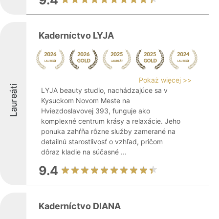
9.4
Kaderníctvo LYJA
Pokaż więcej >>
Laureáti
LYJA beauty studio, nachádzajúce sa v
Kysuckom Novom Meste na
Hviezdoslavovej 393, funguje ako
komplexné centrum krásy a relaxácie. Jeho
ponuka zahŕňa rôzne služby zamerané na
detailnú starostlivosť o vzhľad, pričom
dôraz kladie na súčasné ...
9.4
Kaderníctvo DIANA