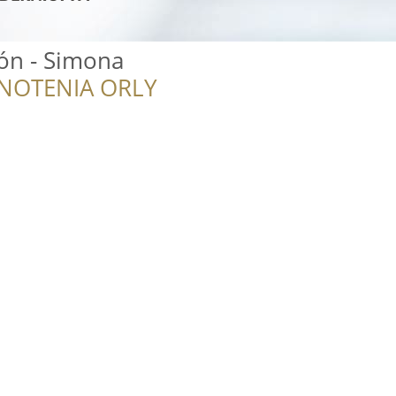
ón - Simona
NOTENIA ORLY