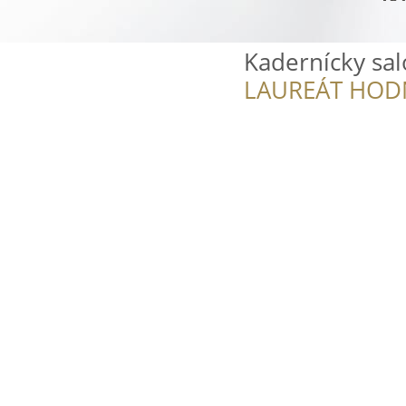
Kadernícky sal
LAUREÁT HOD