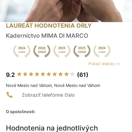
LAUREÁT HODNOTENIA ORLY
Kaderníctvo MIMA DI MARCO
Pokaż więcej >>
9.2
(61)
Nové Mesto nad Váhom, Nové Mesto nad Váhom
Zobraziť telefónne číslo
O spoločnosti:
Hodnotenia na jednotlivých