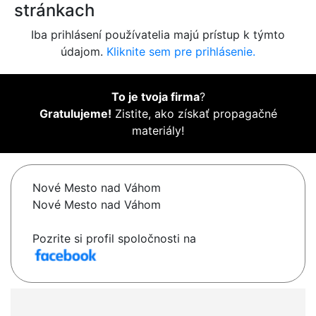
stránkach
Iba prihlásení používatelia majú prístup k týmto
údajom.
Kliknite sem pre prihlásenie.
To je tvoja firma
?
Gratulujeme!
Zistite, ako získať propagačné
materiály!
Nové Mesto nad Váhom
Nové Mesto nad Váhom
Pozrite si profil spoločnosti na