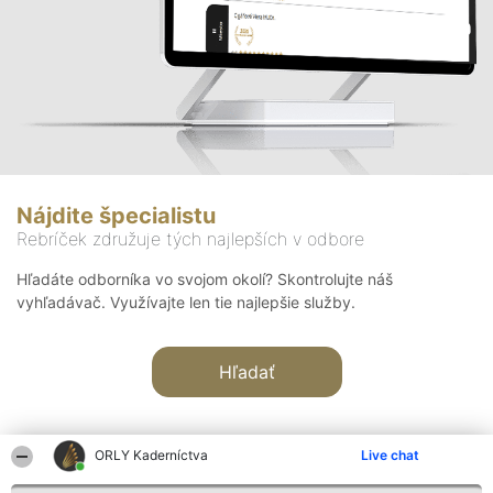
Nájdite špecialistu
Rebríček združuje tých najlepších v odbore
Hľadáte odborníka vo svojom okolí? Skontrolujte náš
vyhľadávač. Využívajte len tie najlepšie služby.
Hľadať
ORLY Kaderníctva
Live chat