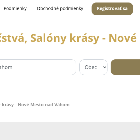
Podmienky
Obchodné podmienky
Registrovať sa
čstvá, Salóny krásy - No
ny krásy - Nové Mesto nad Váhom