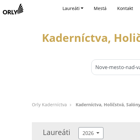
Laureáti
Mestá
Kontakt
Kaderníctva, Holi
Orly Kaderníctva
Kaderníctva, Holičstvá, Saló
Laureáti
2026