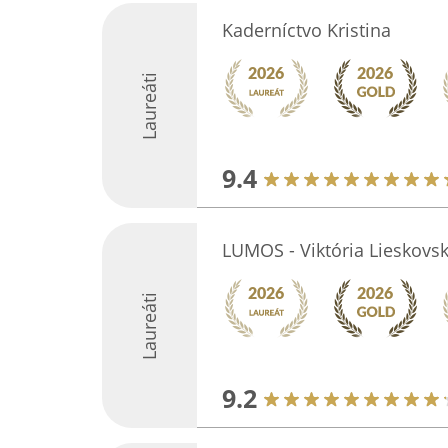
Kaderníctvo Kristina
Laureáti
9.4
LUMOS - Viktória Lieskovs
Laureáti
9.2