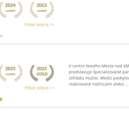
Pokaż więcej >>
V centre Nového Mesta nad Vá
predstavuje špecializované pá
vzhľadu mužov. Medzi poskytova
realizované nožnicami alebo ...
Pokaż więcej >>