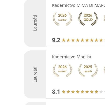
Kaderníctvo MIMA DI MAR
Laureáti
9.2
Kaderníctvo Monika
Laureáti
8.1