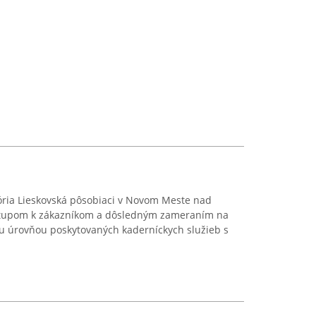
ória Lieskovská pôsobiaci v Novom Meste nad
stupom k zákazníkom a dôsledným zameraním na
kou úrovňou poskytovaných kaderníckych služieb s