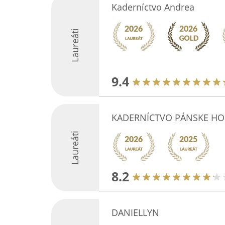
Kaderníctvo Andrea
Laureáti
9.4
KADERNÍCTVO PÁNSKE HO
Laureáti
8.2
DANIELLYN