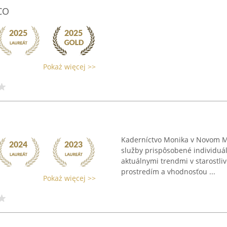
CO
Pokaż więcej >>
Kaderníctvo Monika v Novom M
služby prispôsobené individuá
aktuálnymi trendmi v starostliv
prostredím a vhodnosťou ...
Pokaż więcej >>