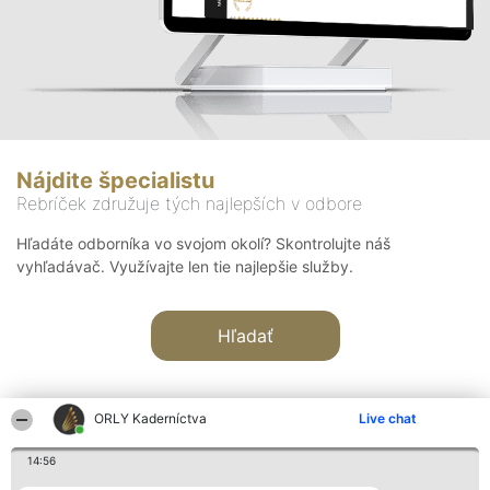
Nájdite špecialistu
Rebríček združuje tých najlepších v odbore
Hľadáte odborníka vo svojom okolí? Skontrolujte náš
vyhľadávač. Využívajte len tie najlepšie služby.
Hľadať
ORLY Kaderníctva
Live chat
14:56