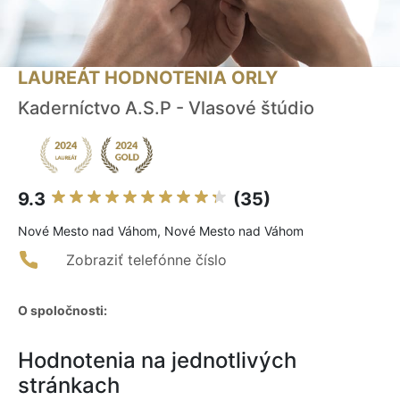
LAUREÁT HODNOTENIA ORLY
Kaderníctvo A.S.P - Vlasové štúdio
9.3
(35)
Nové Mesto nad Váhom, Nové Mesto nad Váhom
Zobraziť telefónne číslo
O spoločnosti:
Hodnotenia na jednotlivých
stránkach