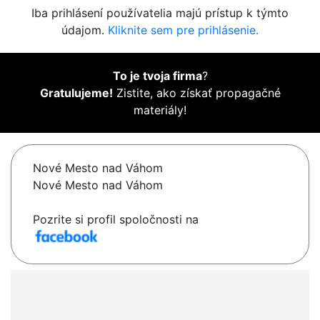
Iba prihlásení používatelia majú prístup k týmto
údajom.
Kliknite sem pre prihlásenie.
To je tvoja firma
?
Gratulujeme!
Zistite, ako získať propagačné
materiály!
Nové Mesto nad Váhom
Nové Mesto nad Váhom
Pozrite si profil spoločnosti na