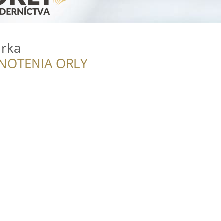
irka
NOTENIA ORLY