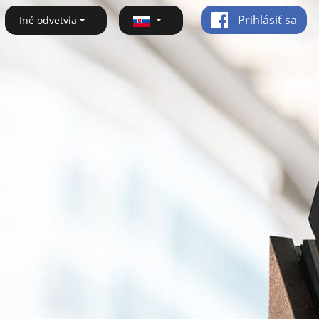
Prihlásiť sa
Iné odvetvia