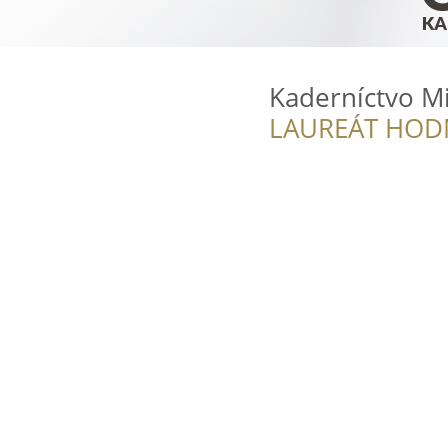
Kaderníctvo M
LAUREÁT HOD