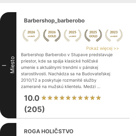
Barbershop_barberobo
Pokaż więcej >>
Barbershop Barberobo v Stupave predstavuje
Miesto
priestor, kde sa spája klasické holičské
I
umenie s aktuálnymi trendmi v pánskej
starostlivosti. Nachádza sa na Budovateľskej
2010/12 a poskytuje rozmanité služby
zamerané na mužskú klientelu. Medzi ...
10.0
(205)
ROGA HOLIČSTVO