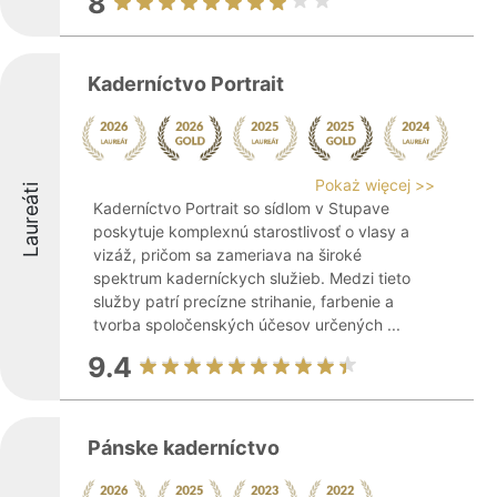
8
Kaderníctvo Portrait
Pokaż więcej >>
Laureáti
Kaderníctvo Portrait so sídlom v Stupave
poskytuje komplexnú starostlivosť o vlasy a
vizáž, pričom sa zameriava na široké
spektrum kaderníckych služieb. Medzi tieto
služby patrí precízne strihanie, farbenie a
tvorba spoločenských účesov určených ...
9.4
Pánske kaderníctvo