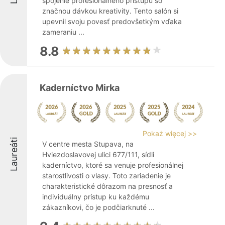
spojenie profesionálneho prístupu so
značnou dávkou kreativity. Tento salón si
upevnil svoju povesť predovšetkým vďaka
zameraniu ...
8.8
Kaderníctvo Mirka
Pokaż więcej >>
Laureáti
V centre mesta Stupava, na
Hviezdoslavovej ulici 677/111, sídli
kaderníctvo, ktoré sa venuje profesionálnej
starostlivosti o vlasy. Toto zariadenie je
charakteristické dôrazom na presnosť a
individuálny prístup ku každému
zákazníkovi, čo je podčiarknuté ...