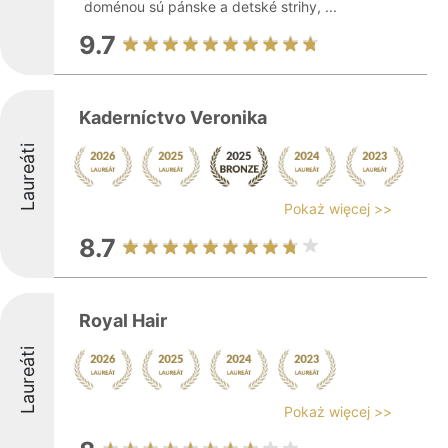
doménou sú pánske a detské strihy, ...
9.7
Kaderníctvo Veronika
Laureáti
Pokaż więcej >>
8.7
Royal Hair
Laureáti
Pokaż więcej >>