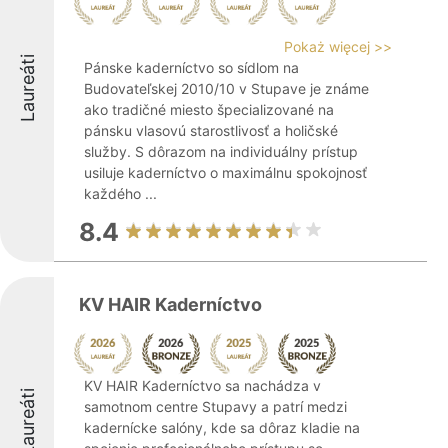
Pokaż więcej >>
Laureáti
Pánske kaderníctvo so sídlom na
Budovateľskej 2010/10 v Stupave je známe
ako tradičné miesto špecializované na
pánsku vlasovú starostlivosť a holičské
služby. S dôrazom na individuálny prístup
usiluje kaderníctvo o maximálnu spokojnosť
každého ...
8.4
KV HAIR Kaderníctvo
KV HAIR Kaderníctvo sa nachádza v
Laureáti
samotnom centre Stupavy a patrí medzi
kadernícke salóny, kde sa dôraz kladie na