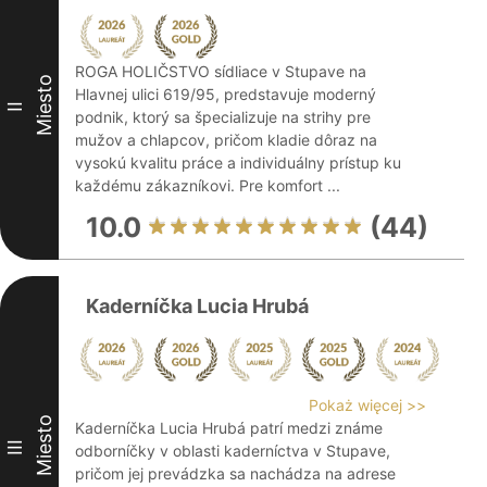
ROGA HOLIČSTVO sídliace v Stupave na
Miesto
Hlavnej ulici 619/95, predstavuje moderný
II
podnik, ktorý sa špecializuje na strihy pre
mužov a chlapcov, pričom kladie dôraz na
vysokú kvalitu práce a individuálny prístup ku
každému zákazníkovi. Pre komfort ...
10.0
(44)
Kaderníčka Lucia Hrubá
Pokaż więcej >>
Miesto
Kaderníčka Lucia Hrubá patrí medzi známe
III
odborníčky v oblasti kaderníctva v Stupave,
pričom jej prevádzka sa nachádza na adrese