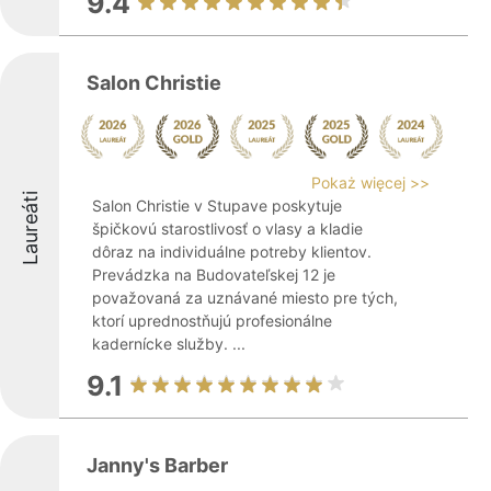
9.4
Salon Christie
Pokaż więcej >>
Laureáti
Salon Christie v Stupave poskytuje
špičkovú starostlivosť o vlasy a kladie
dôraz na individuálne potreby klientov.
Prevádzka na Budovateľskej 12 je
považovaná za uznávané miesto pre tých,
ktorí uprednostňujú profesionálne
kadernícke služby. ...
9.1
Janny's Barber