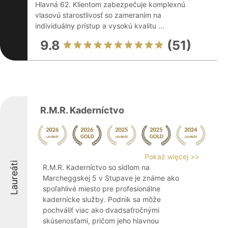
Hlavná 62. Klientom zabezpečuje komplexnú
vlasovú starostlivosť so zameraním na
individuálny prístup a vysokú kvalitu ...
9.8
(51)
R.M.R. Kaderníctvo
Pokaż więcej >>
Laureáti
R.M.R. Kaderníctvo so sídlom na
Marcheggskej 5 v Stupave je známe ako
spoľahlivé miesto pre profesionálne
kadernícke služby. Podnik sa môže
pochváliť viac ako dvadsaťročnými
skúsenosťami, pričom jeho hlavnou