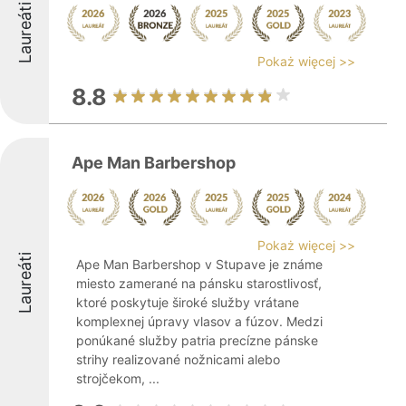
Laureáti
Pokaż więcej >>
8.8
Ape Man Barbershop
Pokaż więcej >>
Laureáti
Ape Man Barbershop v Stupave je známe
miesto zamerané na pánsku starostlivosť,
ktoré poskytuje široké služby vrátane
komplexnej úpravy vlasov a fúzov. Medzi
ponúkané služby patria precízne pánske
strihy realizované nožnicami alebo
strojčekom, ...