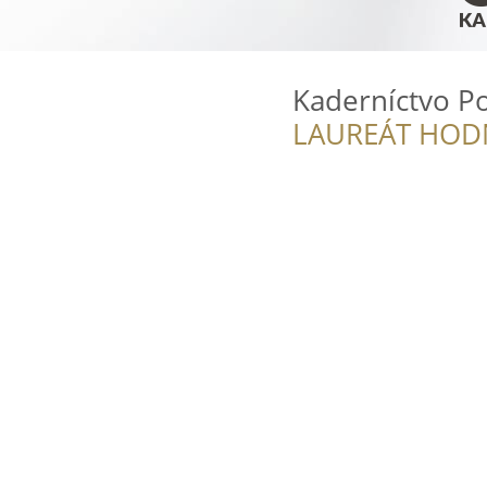
Kaderníctvo Po
LAUREÁT HOD